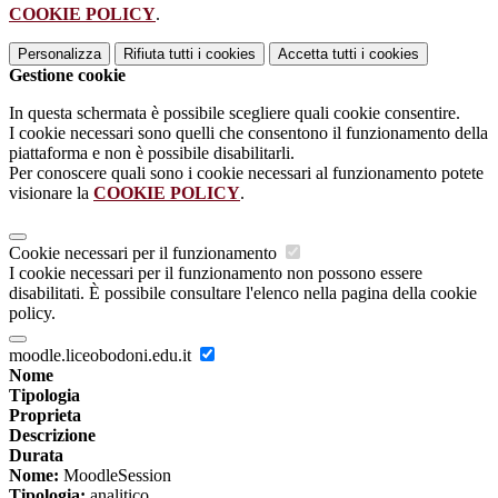
COOKIE POLICY
.
Personalizza
Rifiuta tutti
i cookies
Accetta tutti
i cookies
Gestione cookie
In questa schermata è possibile scegliere quali cookie consentire.
I cookie necessari sono quelli che consentono il funzionamento della
piattaforma e non è possibile disabilitarli.
Per conoscere quali sono i cookie necessari al funzionamento potete
visionare la
COOKIE POLICY
.
Cookie necessari per il funzionamento
I cookie necessari per il funzionamento non possono essere
disabilitati. È possibile consultare l'elenco nella pagina della cookie
policy.
moodle.liceobodoni.edu.it
Nome
Tipologia
Proprieta
Descrizione
Durata
Nome:
MoodleSession
Tipologia:
analitico