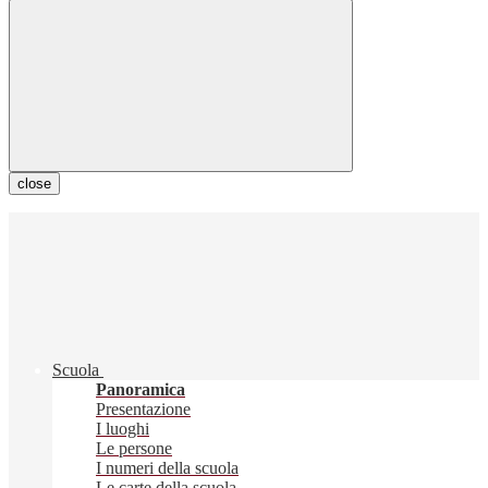
close
Scuola
Panoramica
Presentazione
I luoghi
Le persone
I numeri della scuola
Le carte della scuola