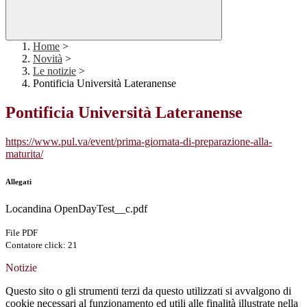
Home
>
Novità
>
Le notizie
>
Pontificia Università Lateranense
Pontificia Università Lateranense
https://www.pul.va/event/prima-giornata-di-preparazione-alla-
maturita/
Allegati
Locandina OpenDayTest__c.pdf
File PDF
Contatore click: 21
Notizie
Questo sito o gli strumenti terzi da questo utilizzati si avvalgono di
cookie necessari al funzionamento ed utili alle finalità illustrate nella