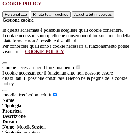
COOKIE POLICY
.
Personalizza
Rifiuta tutti
i cookies
Accetta tutti
i cookies
Gestione cookie
In questa schermata è possibile scegliere quali cookie consentire.
I cookie necessari sono quelli che consentono il funzionamento della
piattaforma e non è possibile disabilitarli.
Per conoscere quali sono i cookie necessari al funzionamento potete
visionare la
COOKIE POLICY
.
Cookie necessari per il funzionamento
I cookie necessari per il funzionamento non possono essere
disabilitati. È possibile consultare l'elenco nella pagina della cookie
policy.
moodle.liceobodoni.edu.it
Nome
Tipologia
Proprieta
Descrizione
Durata
Nome:
MoodleSession
Tipologia:
analitico