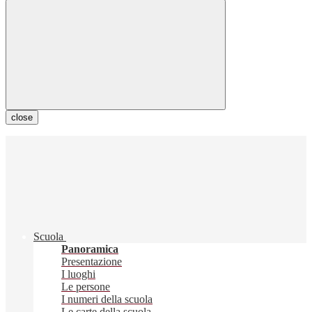
close
Scuola
Panoramica
Presentazione
I luoghi
Le persone
I numeri della scuola
Le carte della scuola