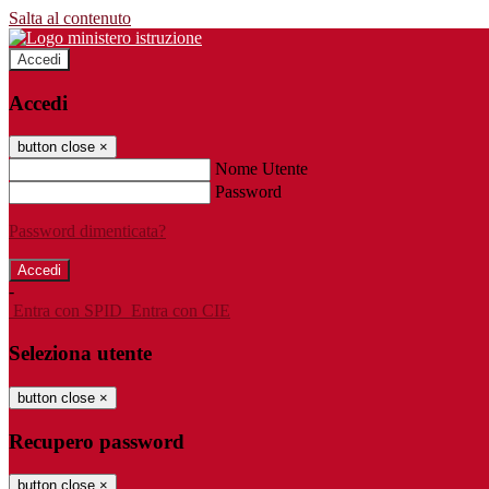
Salta al contenuto
Accedi
Accedi
button close
×
Nome Utente
Password
Password dimenticata?
-
Entra con SPID
Entra con CIE
Seleziona utente
button close
×
Recupero password
button close
×