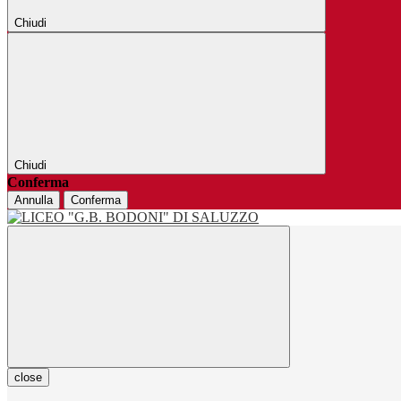
Chiudi
Chiudi
Conferma
Annulla
Conferma
close