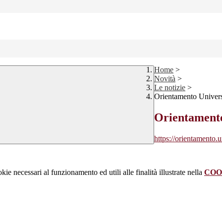
Home
>
Novità
>
Le notizie
>
Orientamento Universi
Orientamento
https://orientamento.un
kie necessari al funzionamento ed utili alle finalità illustrate nella
COO