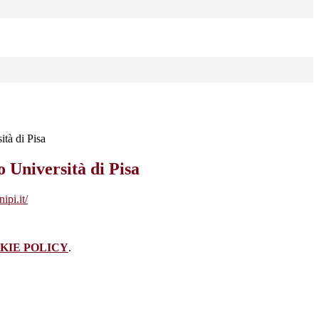
tà di Pisa
 Università di Pisa
ipi.it/
KIE POLICY
.