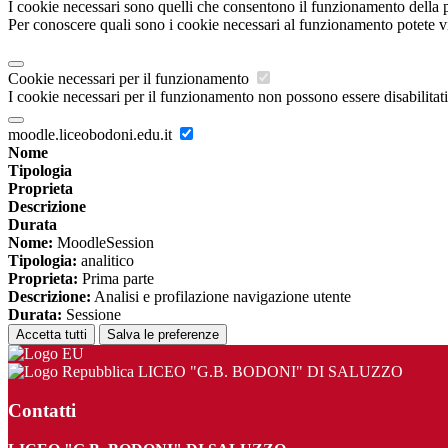
I cookie necessari sono quelli che consentono il funzionamento della pi
Per conoscere quali sono i cookie necessari al funzionamento potete v
Cookie necessari per il funzionamento
I cookie necessari per il funzionamento non possono essere disabilitati.
moodle.liceobodoni.edu.it
Nome
Tipologia
Proprieta
Descrizione
Durata
Nome:
MoodleSession
Tipologia:
analitico
Proprieta:
Prima parte
Descrizione:
Analisi e profilazione navigazione utente
Durata:
Sessione
Accetta tutti
Salva le preferenze
LICEO "G.B. BODONI" DI SALUZZO
Contatti