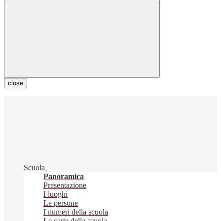
close
Scuola
Panoramica
Presentazione
I luoghi
Le persone
I numeri della scuola
Le carte della scuola