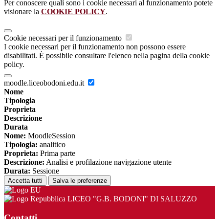
Per conoscere quali sono i cookie necessari al funzionamento potete
visionare la
COOKIE POLICY
.
Cookie necessari per il funzionamento
I cookie necessari per il funzionamento non possono essere
disabilitati. È possibile consultare l'elenco nella pagina della cookie
policy.
moodle.liceobodoni.edu.it
Nome
Tipologia
Proprieta
Descrizione
Durata
Nome:
MoodleSession
Tipologia:
analitico
Proprieta:
Prima parte
Descrizione:
Analisi e profilazione navigazione utente
Durata:
Sessione
Accetta tutti
Salva le preferenze
LICEO "G.B. BODONI" DI SALUZZO
Contatti