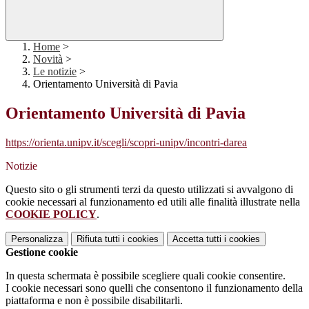
Home
>
Novità
>
Le notizie
>
Orientamento Università di Pavia
Orientamento Università di Pavia
https://orienta.unipv.it/scegli/scopri-unipv/incontri-darea
Notizie
Questo sito o gli strumenti terzi da questo utilizzati si avvalgono di
cookie necessari al funzionamento ed utili alle finalità illustrate nella
COOKIE POLICY
.
Personalizza
Rifiuta tutti
i cookies
Accetta tutti
i cookies
Gestione cookie
In questa schermata è possibile scegliere quali cookie consentire.
I cookie necessari sono quelli che consentono il funzionamento della
piattaforma e non è possibile disabilitarli.