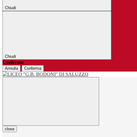
Chiudi
Chiudi
Conferma
Annulla
Conferma
close