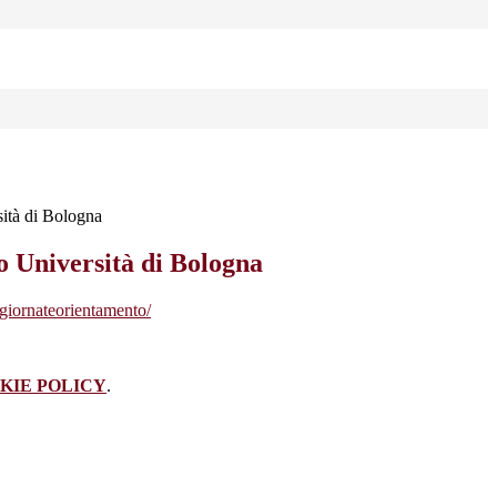
ità di Bologna
 Università di Bologna
t/giornateorientamento/
KIE POLICY
.