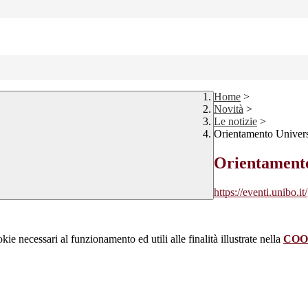
Home
>
Novità
>
Le notizie
>
Orientamento Univers
Orientamento
https://eventi.unibo.i
kie necessari al funzionamento ed utili alle finalità illustrate nella
COO