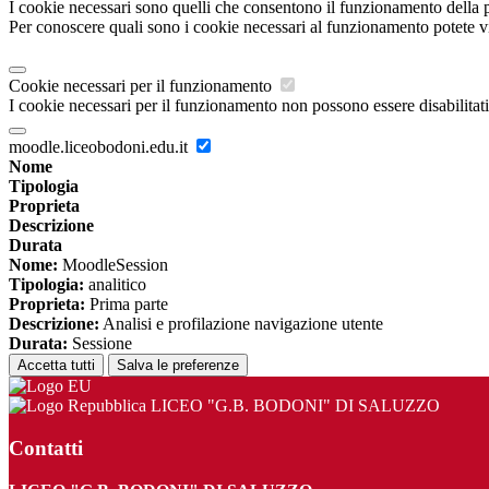
I cookie necessari sono quelli che consentono il funzionamento della pi
Per conoscere quali sono i cookie necessari al funzionamento potete v
Cookie necessari per il funzionamento
I cookie necessari per il funzionamento non possono essere disabilitati.
moodle.liceobodoni.edu.it
Nome
Tipologia
Proprieta
Descrizione
Durata
Nome:
MoodleSession
Tipologia:
analitico
Proprieta:
Prima parte
Descrizione:
Analisi e profilazione navigazione utente
Durata:
Sessione
Accetta tutti
Salva le preferenze
LICEO "G.B. BODONI" DI SALUZZO
Contatti