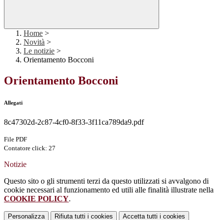
Home
>
Novità
>
Le notizie
>
Orientamento Bocconi
Orientamento Bocconi
Allegati
8c47302d-2c87-4cf0-8f33-3f11ca789da9.pdf
File PDF
Contatore click: 27
Notizie
Questo sito o gli strumenti terzi da questo utilizzati si avvalgono di
cookie necessari al funzionamento ed utili alle finalità illustrate nella
COOKIE POLICY
.
Personalizza
Rifiuta tutti
i cookies
Accetta tutti
i cookies