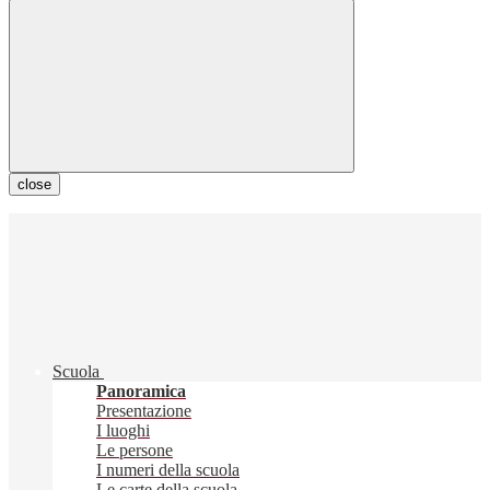
close
Scuola
Panoramica
Presentazione
I luoghi
Le persone
I numeri della scuola
Le carte della scuola