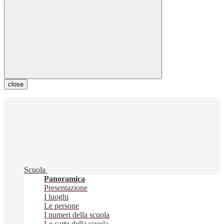
close
Scuola
Panoramica
Presentazione
I luoghi
Le persone
I numeri della scuola
Le carte della scuola