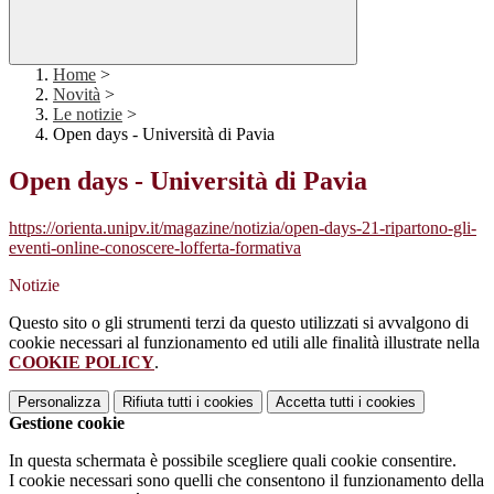
Home
>
Novità
>
Le notizie
>
Open days - Università di Pavia
Open days - Università di Pavia
https://orienta.unipv.it/magazine/notizia/open-days-21-ripartono-gli-
eventi-online-conoscere-lofferta-formativa
Notizie
Questo sito o gli strumenti terzi da questo utilizzati si avvalgono di
cookie necessari al funzionamento ed utili alle finalità illustrate nella
COOKIE POLICY
.
Personalizza
Rifiuta tutti
i cookies
Accetta tutti
i cookies
Gestione cookie
In questa schermata è possibile scegliere quali cookie consentire.
I cookie necessari sono quelli che consentono il funzionamento della