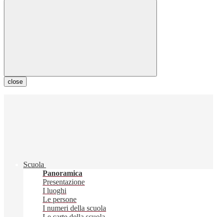
close
Scuola
Panoramica
Presentazione
I luoghi
Le persone
I numeri della scuola
Le carte della scuola