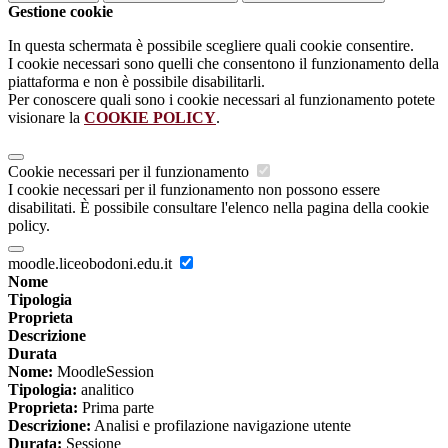
Gestione cookie
In questa schermata è possibile scegliere quali cookie consentire.
I cookie necessari sono quelli che consentono il funzionamento della
piattaforma e non è possibile disabilitarli.
Per conoscere quali sono i cookie necessari al funzionamento potete
visionare la
COOKIE POLICY
.
Cookie necessari per il funzionamento
I cookie necessari per il funzionamento non possono essere
disabilitati. È possibile consultare l'elenco nella pagina della cookie
policy.
moodle.liceobodoni.edu.it
Nome
Tipologia
Proprieta
Descrizione
Durata
Nome:
MoodleSession
Tipologia:
analitico
Proprieta:
Prima parte
Descrizione:
Analisi e profilazione navigazione utente
Durata:
Sessione