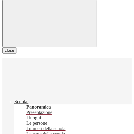
close
Scuola
Panoramica
Presentazione
I luoghi
Le persone
I numeri della scuola
Le carte della scuola