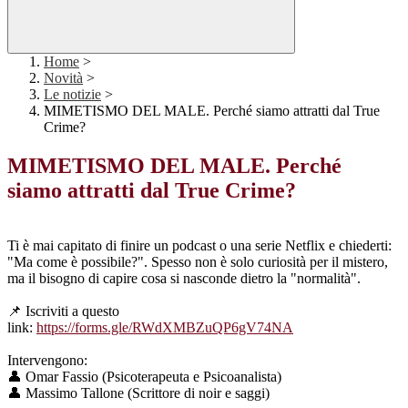
Home
>
Novità
>
Le notizie
>
MIMETISMO DEL MALE. Perché siamo attratti dal True
Crime?
MIMETISMO DEL MALE. Perché
siamo attratti dal True Crime?
Ti è mai capitato di finire un podcast o una serie Netflix e chiederti:
"Ma come è possibile?". Spesso non è solo curiosità per il mistero,
ma il bisogno di capire cosa si nasconde dietro la "normalità".
📌 Iscriviti a questo
link:
https://forms.gle/RWdXMBZuQP6gV74NA
Intervengono:
👤 Omar Fassio (Psicoterapeuta e Psicoanalista)
👤 Massimo Tallone (Scrittore di noir e saggi)