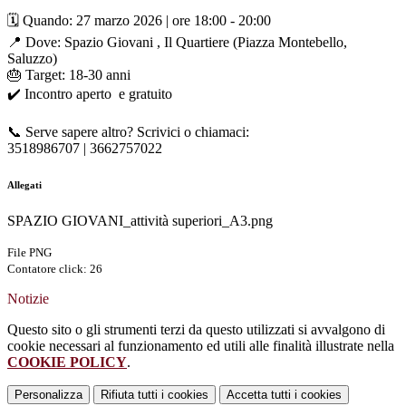
🗓 Quando:
27 marzo 2026
| ore
18:00 - 20:00
📍 Dove: Spazio Giovani , Il Quartiere (Piazza Montebello,
Saluzzo)
🎂 Target: 18-30 anni
✔️ Incontro aperto e gratuito
📞 Serve sapere altro? Scrivici o chiamaci:
3518986707
| 3662757022️
Allegati
SPAZIO GIOVANI_attività superiori_A3.png
File PNG
Contatore click: 26
Notizie
Questo sito o gli strumenti terzi da questo utilizzati si avvalgono di
cookie necessari al funzionamento ed utili alle finalità illustrate nella
COOKIE POLICY
.
Personalizza
Rifiuta tutti
i cookies
Accetta tutti
i cookies