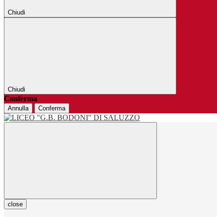
Chiudi
Chiudi
Conferma
Annulla
Conferma
close