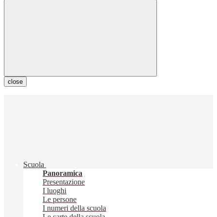
close
Scuola
Panoramica
Presentazione
I luoghi
Le persone
I numeri della scuola
Le carte della scuola