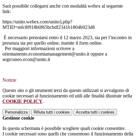
Sarà possibile collegarsi anche con modalità webex al seguente
link:
https://unito.webex.com/unito/j.php?
MTID=mfc8f918b0f65bcbdf2341b1804b923d8
È necessario prenotarsi entro il 12 marzo 2023, sia per l’incontro in
presenza sia per quello online, tramite il form online.
Per maggiori informazioni scrivere a
orientamento.economiamanagement@unito.it oppure a
segrcuneo.econ@unito.it
Notizie
Questo sito o gli strumenti terzi da questo utilizzati si avvalgono di
cookie necessari al funzionamento ed utili alle finalità illustrate nella
COOKIE POLICY
.
Personalizza
Rifiuta tutti
i cookies
Accetta tutti
i cookies
Gestione cookie
In questa schermata è possibile scegliere quali cookie consentire.
I cookie necessari sono quelli che consentono il funzionamento della