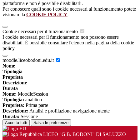
piattaforma e non è possibile disabilitarli.
Per conoscere quali sono i cookie necessari al funzionamento potete
visionare la
COOKIE POLICY
.
Cookie necessari per il funzionamento
I cookie necessari per il funzionamento non possono essere
disabilitati. È possibile consultare l'elenco nella pagina della cookie
policy.
moodle.liceobodoni.edu.it
Nome
Tipologia
Proprieta
Descrizione
Durata
Nome:
MoodleSession
Tipologia:
analitico
Proprieta:
Prima parte
Descrizione:
Analisi e profilazione navigazione utente
Durata:
Sessione
Accetta tutti
Salva le preferenze
LICEO "G.B. BODONI" DI SALUZZO