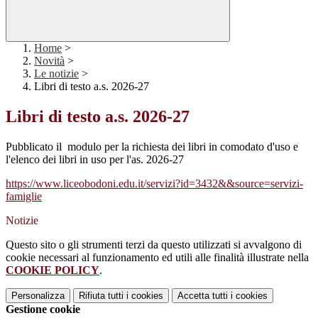
Home
>
Novità
>
Le notizie
>
Libri di testo a.s. 2026-27
Libri di testo a.s. 2026-27
Pubblicato il modulo per la richiesta dei libri in comodato d'uso e
l'elenco dei libri in uso per l'as. 2026-27
https://www.liceobodoni.edu.it/servizi?id=3432&&source=servizi-
famiglie
Notizie
Questo sito o gli strumenti terzi da questo utilizzati si avvalgono di
cookie necessari al funzionamento ed utili alle finalità illustrate nella
COOKIE POLICY
.
Personalizza
Rifiuta tutti
i cookies
Accetta tutti
i cookies
Gestione cookie