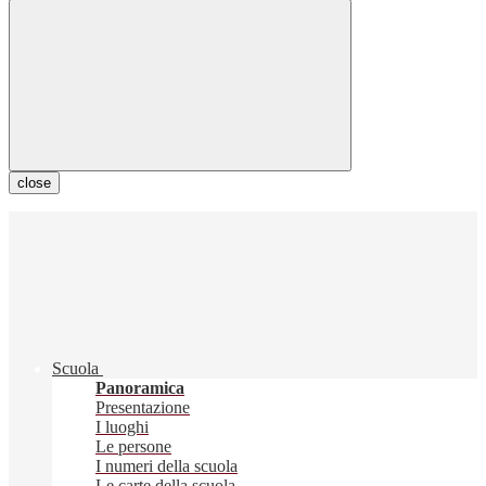
close
Scuola
Panoramica
Presentazione
I luoghi
Le persone
I numeri della scuola
Le carte della scuola