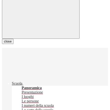
close
Scuola
Panoramica
Presentazione
I luoghi
Le persone
I numeri della scuola
Le carte della scuola