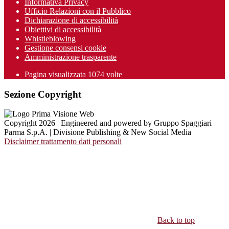
Informativa Privacy
Ufficio Relazioni con il Pubblico
Dichiarazione di accessibilità
Obiettivi di accessibilità
Whistleblowing
Gestione consensi cookie
Amministrazione trasparente
Pagina visualizzata
1074
volte
Sezione Copyright
Copyright 2026 | Engineered and powered by Gruppo Spaggiari
Parma S.p.A. | Divisione Publishing & New Social Media
Disclaimer trattamento dati personali
Back to top