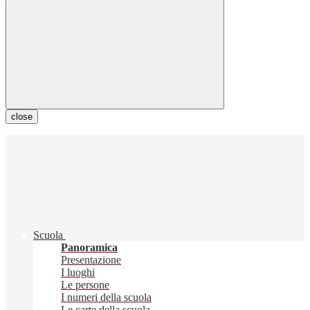
close
Scuola
Panoramica
Presentazione
I luoghi
Le persone
I numeri della scuola
Le carte della scuola