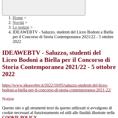
Home
>
Novità
>
Le notizie
>
IDEAWEBTV - Saluzzo, studenti del Liceo Bodoni a Biella
per il Concorso di Storia Contemporanea 2021/22 - 5 ottobre
2022
IDEAWEBTV - Saluzzo, studenti del
Liceo Bodoni a Biella per il Concorso di
Storia Contemporanea 2021/22 - 5 ottobre
2022
https://www.ideawebtv.it/2022/10/05/saluzzo-studenti-del-liceo-
bodoni-a-biella-per-il-concorso-di-storia-contemporanea-2021-22/
Notizie
Questo sito o gli strumenti terzi da questo utilizzati si avvalgono di
cookie necessari al funzionamento ed utili alle finalità illustrate nella
COOKIE POLICY
.