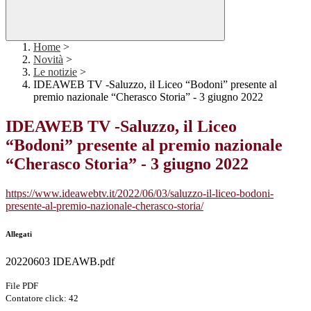
Home
>
Novità
>
Le notizie
>
IDEAWEB TV -Saluzzo, il Liceo “Bodoni” presente al
premio nazionale “Cherasco Storia” - 3 giugno 2022
IDEAWEB TV -Saluzzo, il Liceo
“Bodoni” presente al premio nazionale
“Cherasco Storia” - 3 giugno 2022
https://www.ideawebtv.it/2022/06/03/saluzzo-il-liceo-bodoni-
presente-al-premio-nazionale-cherasco-storia/
Allegati
20220603 IDEAWB.pdf
File PDF
Contatore click: 42