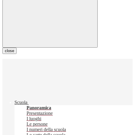
close
Scuola
Panoramica
Presentazione
I luoghi
Le persone
I numeri della scuola
Le carte della scuola