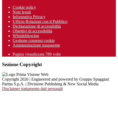
Cookie policy
Note legali
Informativa Privacy
Ufficio Relazioni con il Pubblico
Dichiarazione di accessibilità
Obiettivi di accessibilità
Whistleblowing
Gestione consensi cookie
Amministrazione trasparente
Pagina visualizzata
789
volte
Sezione Copyright
Copyright 2026 | Engineered and powered by Gruppo Spaggiari
Parma S.p.A. | Divisione Publishing & New Social Media
Disclaimer trattamento dati personali