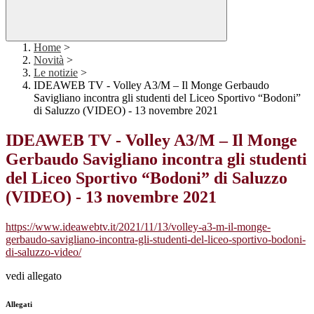
Home
>
Novità
>
Le notizie
>
IDEAWEB TV - Volley A3/M – Il Monge Gerbaudo
Savigliano incontra gli studenti del Liceo Sportivo “Bodoni”
di Saluzzo (VIDEO) - 13 novembre 2021
IDEAWEB TV - Volley A3/M – Il Monge
Gerbaudo Savigliano incontra gli studenti
del Liceo Sportivo “Bodoni” di Saluzzo
(VIDEO) - 13 novembre 2021
https://www.ideawebtv.it/2021/11/13/volley-a3-m-il-monge-
gerbaudo-savigliano-incontra-gli-studenti-del-liceo-sportivo-bodoni-
di-saluzzo-video/
vedi allegato
Allegati