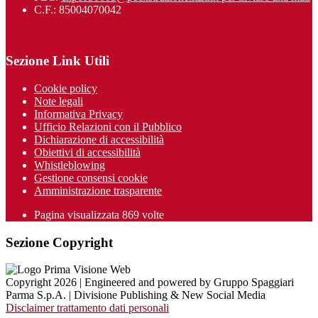
C.F.: 85004070042
Sezione Link Utili
Cookie policy
Note legali
Informativa Privacy
Ufficio Relazioni con il Pubblico
Dichiarazione di accessibilità
Obiettivi di accessibilità
Whistleblowing
Gestione consensi cookie
Amministrazione trasparente
Pagina visualizzata
869
volte
Sezione Copyright
Copyright 2026 | Engineered and powered by Gruppo Spaggiari
Parma S.p.A. | Divisione Publishing & New Social Media
Disclaimer trattamento dati personali