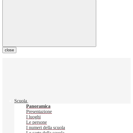
close
Scuola
Panoramica
Presentazione
I luoghi
Le persone
I numeri della scuola
Le carte della scuola