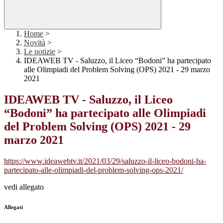
Home
>
Novità
>
Le notizie
>
IDEAWEB TV - Saluzzo, il Liceo “Bodoni” ha partecipato
alle Olimpiadi del Problem Solving (OPS) 2021 - 29 marzo
2021
IDEAWEB TV - Saluzzo, il Liceo
“Bodoni” ha partecipato alle Olimpiadi
del Problem Solving (OPS) 2021 - 29
marzo 2021
https://www.ideawebtv.it/2021/03/29/saluzzo-il-liceo-bodoni-ha-
partecipato-alle-olimpiadi-del-problem-solving-ops-2021/
vedi allegato
Allegati