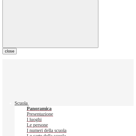
close
Scuola
Panoramica
Presentazione
I luoghi
Le persone
I numeri della scuola
Le carte della scuola