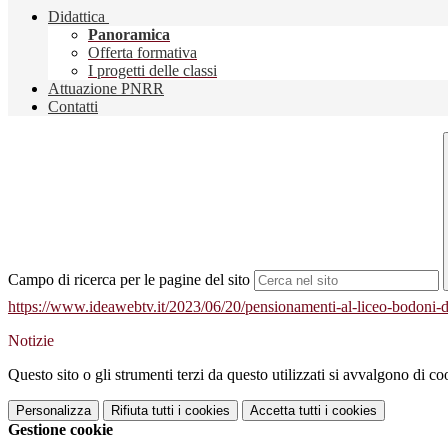
Didattica
Panoramica
Offerta formativa
I progetti delle classi
Attuazione PNRR
Contatti
Campo di ricerca per le pagine del sito
https://www.ideawebtv.it/2023/06/20/pensionamenti-al-liceo-bodoni-d
Notizie
Questo sito o gli strumenti terzi da questo utilizzati si avvalgono di coo
Personalizza
Rifiuta tutti
i cookies
Accetta tutti
i cookies
Gestione cookie