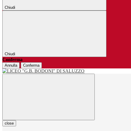
Chiudi
Chiudi
Conferma
Annulla
Conferma
close