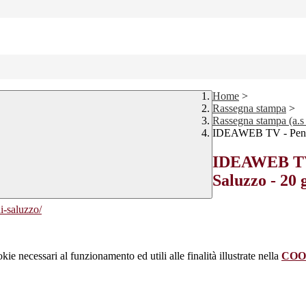
Home
>
Rassegna stampa
>
Rassegna stampa (a.s
IDEAWEB TV - Pensio
IDEAWEB TV 
Saluzzo - 20 
i-saluzzo/
kie necessari al funzionamento ed utili alle finalità illustrate nella
COO