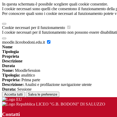
In questa schermata è possibile scegliere quali cookie consentire.
I cookie necessari sono quelli che consentono il funzionamento della pi
Per conoscere quali sono i cookie necessari al funzionamento potete v
Cookie necessari per il funzionamento
I cookie necessari per il funzionamento non possono essere disabilitati.
moodle.liceobodoni.edu.it
Nome
Tipologia
Proprieta
Descrizione
Durata
Nome:
MoodleSession
Tipologia:
analitico
Proprieta:
Prima parte
Descrizione:
Analisi e profilazione navigazione utente
Durata:
Sessione
Accetta tutti
Salva le preferenze
LICEO "G.B. BODONI" DI SALUZZO
Contatti