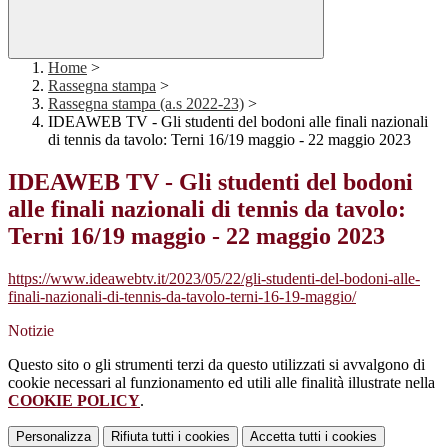
Home
>
Rassegna stampa
>
Rassegna stampa (a.s 2022-23)
>
IDEAWEB TV - Gli studenti del bodoni alle finali nazionali
di tennis da tavolo: Terni 16/19 maggio - 22 maggio 2023
IDEAWEB TV - Gli studenti del bodoni
alle finali nazionali di tennis da tavolo:
Terni 16/19 maggio - 22 maggio 2023
https://www.ideawebtv.it/2023/05/22/gli-studenti-del-bodoni-alle-
finali-nazionali-di-tennis-da-tavolo-terni-16-19-maggio/
Notizie
Questo sito o gli strumenti terzi da questo utilizzati si avvalgono di
cookie necessari al funzionamento ed utili alle finalità illustrate nella
COOKIE POLICY
.
Personalizza
Rifiuta tutti
i cookies
Accetta tutti
i cookies