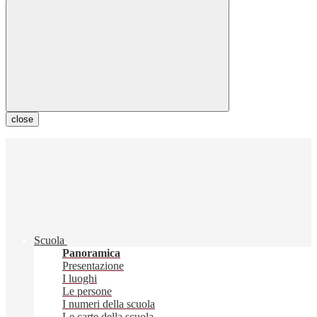
close
Scuola
Panoramica
Presentazione
I luoghi
Le persone
I numeri della scuola
Le carte della scuola