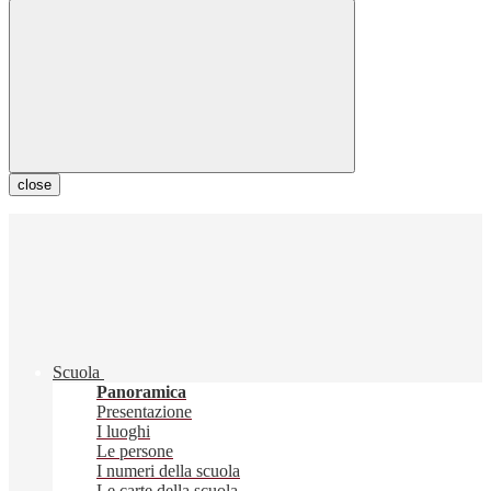
close
Scuola
Panoramica
Presentazione
I luoghi
Le persone
I numeri della scuola
Le carte della scuola