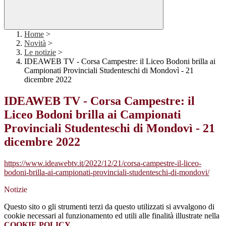
Home
>
Novità
>
Le notizie
>
IDEAWEB TV - Corsa Campestre: il Liceo Bodoni brilla ai
Campionati Provinciali Studenteschi di Mondovì - 21
dicembre 2022
IDEAWEB TV - Corsa Campestre: il
Liceo Bodoni brilla ai Campionati
Provinciali Studenteschi di Mondovì - 21
dicembre 2022
https://www.ideawebtv.it/2022/12/21/corsa-campestre-il-liceo-
bodoni-brilla-ai-campionati-provinciali-studenteschi-di-mondovi/
Notizie
Questo sito o gli strumenti terzi da questo utilizzati si avvalgono di
cookie necessari al funzionamento ed utili alle finalità illustrate nella
COOKIE POLICY
.