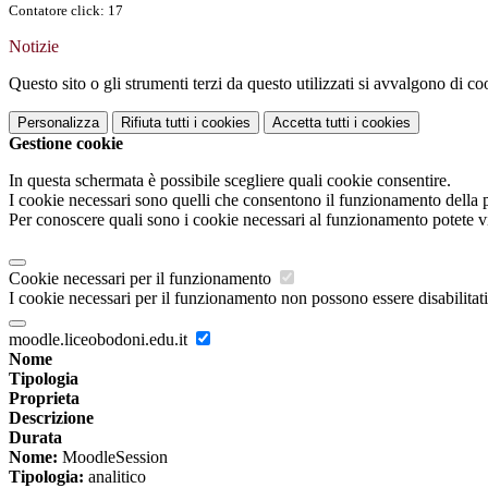
Contatore click: 17
Notizie
Questo sito o gli strumenti terzi da questo utilizzati si avvalgono di coo
Personalizza
Rifiuta tutti
i cookies
Accetta tutti
i cookies
Gestione cookie
In questa schermata è possibile scegliere quali cookie consentire.
I cookie necessari sono quelli che consentono il funzionamento della pi
Per conoscere quali sono i cookie necessari al funzionamento potete v
Cookie necessari per il funzionamento
I cookie necessari per il funzionamento non possono essere disabilitati.
moodle.liceobodoni.edu.it
Nome
Tipologia
Proprieta
Descrizione
Durata
Nome:
MoodleSession
Tipologia:
analitico