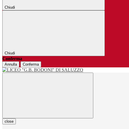
Chiudi
Chiudi
Conferma
Annulla
Conferma
close