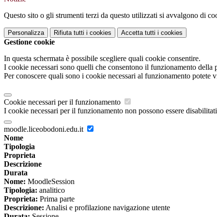
Questo sito o gli strumenti terzi da questo utilizzati si avvalgono di coo
Personalizza
Rifiuta tutti
i cookies
Accetta tutti
i cookies
Gestione cookie
In questa schermata è possibile scegliere quali cookie consentire.
I cookie necessari sono quelli che consentono il funzionamento della pi
Per conoscere quali sono i cookie necessari al funzionamento potete v
Cookie necessari per il funzionamento
I cookie necessari per il funzionamento non possono essere disabilitati.
moodle.liceobodoni.edu.it
Nome
Tipologia
Proprieta
Descrizione
Durata
Nome:
MoodleSession
Tipologia:
analitico
Proprieta:
Prima parte
Descrizione:
Analisi e profilazione navigazione utente
Durata:
Sessione