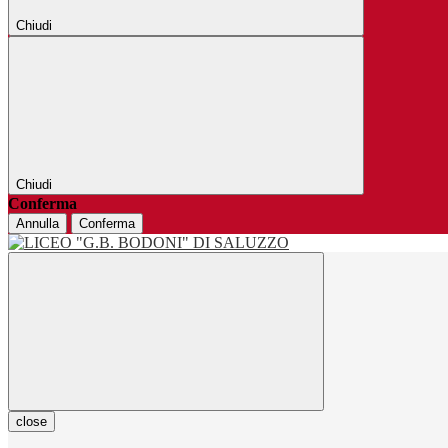
Chiudi
Chiudi
Conferma
Annulla
Conferma
close