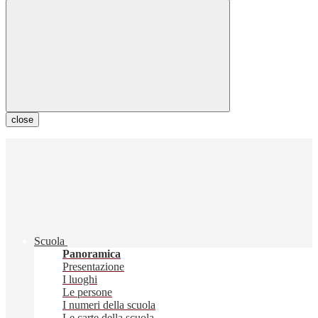
close
Scuola
Panoramica
Presentazione
I luoghi
Le persone
I numeri della scuola
Le carte della scuola