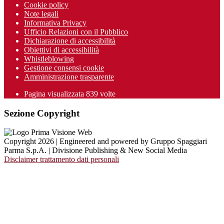
Cookie policy
Note legali
Informativa Privacy
Ufficio Relazioni con il Pubblico
Dichiarazione di accessibilità
Obiettivi di accessibilità
Whistleblowing
Gestione consensi cookie
Amministrazione trasparente
Pagina visualizzata
839
volte
Sezione Copyright
Copyright 2026 | Engineered and powered by Gruppo Spaggiari
Parma S.p.A. | Divisione Publishing & New Social Media
Disclaimer trattamento dati personali