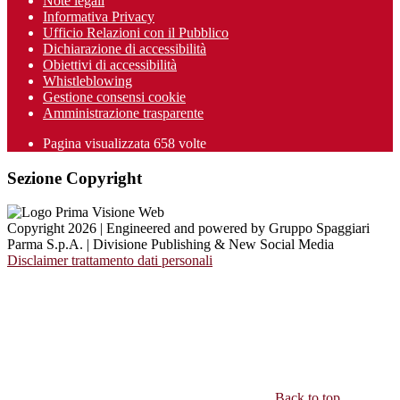
Note legali
Informativa Privacy
Ufficio Relazioni con il Pubblico
Dichiarazione di accessibilità
Obiettivi di accessibilità
Whistleblowing
Gestione consensi cookie
Amministrazione trasparente
Pagina visualizzata
658
volte
Sezione Copyright
Copyright 2026 | Engineered and powered by Gruppo Spaggiari
Parma S.p.A. | Divisione Publishing & New Social Media
Disclaimer trattamento dati personali
Back to top