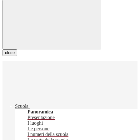
close
Scuola
Panoramica
Presentazione
I luoghi
Le persone
I numeri della scuola
Le carte della scuola