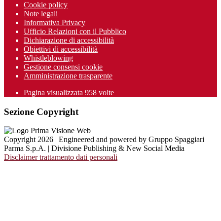
Cookie policy
Note legali
Informativa Privacy
Ufficio Relazioni con il Pubblico
Dichiarazione di accessibilità
Obiettivi di accessibilità
Whistleblowing
Gestione consensi cookie
Amministrazione trasparente
Pagina visualizzata
958
volte
Sezione Copyright
Copyright 2026 | Engineered and powered by Gruppo Spaggiari
Parma S.p.A. | Divisione Publishing & New Social Media
Disclaimer trattamento dati personali