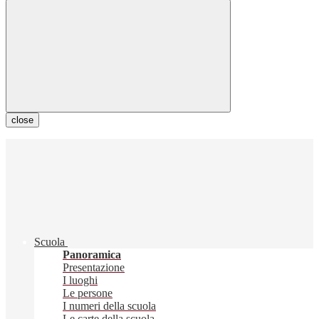
close
Scuola
Panoramica
Presentazione
I luoghi
Le persone
I numeri della scuola
Le carte della scuola