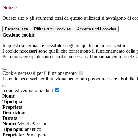
Notizie
Questo sito o gli strumenti terzi da questo utilizzati si avvalgono di coo
Personalizza
Rifiuta tutti
i cookies
Accetta tutti
i cookies
Gestione cookie
In questa schermata è possibile scegliere quali cookie consentire.
I cookie necessari sono quelli che consentono il funzionamento della pi
Per conoscere quali sono i cookie necessari al funzionamento potete v
Cookie necessari per il funzionamento
I cookie necessari per il funzionamento non possono essere disabilitati.
moodle.liceobodoni.edu.it
Nome
Tipologia
Proprieta
Descrizione
Durata
Nome:
MoodleSession
Tipologia:
analitico
Proprieta:
Prima parte