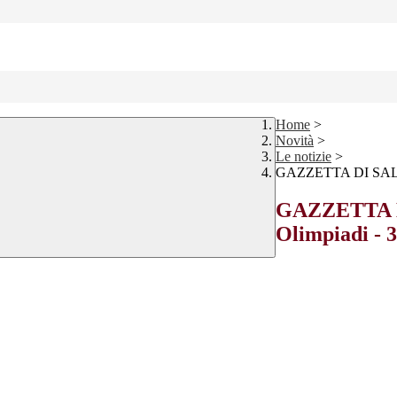
Home
>
Novità
>
Le notizie
>
GAZZETTA DI SALUZZ
GAZZETTA DI
Olimpiadi - 