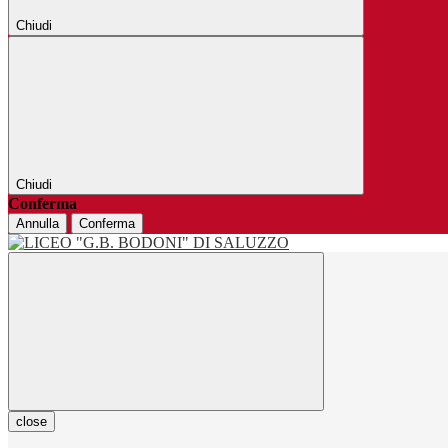
Chiudi
Chiudi
Conferma
Annulla
Conferma
close