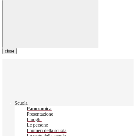
close
Scuola
Panoramica
Presentazione
I luoghi
Le persone
I numeri della scuola
Le carte della scuola