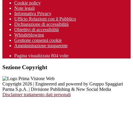
Cookie policy
Note legali
Informativa Privacy
Ufficio Relazioni con il Pubblico
Dichiarazione di accessibilità
Obiettivi di accessibilità
Whistleblowing
Gestione consensi cookie
Amministrazione trasparente
Pagina visualizzata
804
volte
Sezione Copyright
Copyright 2026 | Engineered and powered by Gruppo Spaggiari
Parma S.p.A. | Divisione Publishing & New Social Media
Disclaimer trattamento dati personali