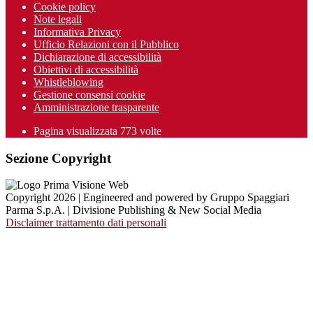
Cookie policy
Note legali
Informativa Privacy
Ufficio Relazioni con il Pubblico
Dichiarazione di accessibilità
Obiettivi di accessibilità
Whistleblowing
Gestione consensi cookie
Amministrazione trasparente
Pagina visualizzata
773
volte
Sezione Copyright
Copyright 2026 | Engineered and powered by Gruppo Spaggiari
Parma S.p.A. | Divisione Publishing & New Social Media
Disclaimer trattamento dati personali