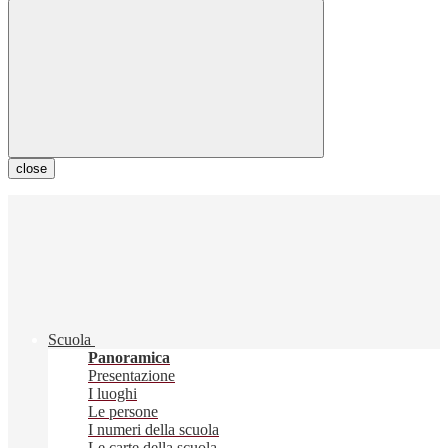
close
Scuola
Panoramica
Presentazione
I luoghi
Le persone
I numeri della scuola
Le carte della scuola