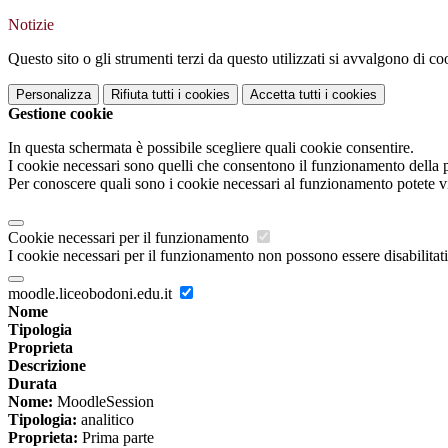
Notizie
Questo sito o gli strumenti terzi da questo utilizzati si avvalgono di coo
Personalizza
Rifiuta tutti
i cookies
Accetta tutti
i cookies
Gestione cookie
In questa schermata è possibile scegliere quali cookie consentire.
I cookie necessari sono quelli che consentono il funzionamento della pi
Per conoscere quali sono i cookie necessari al funzionamento potete v
Cookie necessari per il funzionamento
I cookie necessari per il funzionamento non possono essere disabilitati.
moodle.liceobodoni.edu.it
Nome
Tipologia
Proprieta
Descrizione
Durata
Nome:
MoodleSession
Tipologia:
analitico
Proprieta:
Prima parte