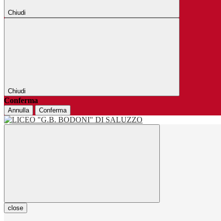
Chiudi
Chiudi
Conferma
Annulla
Conferma
close