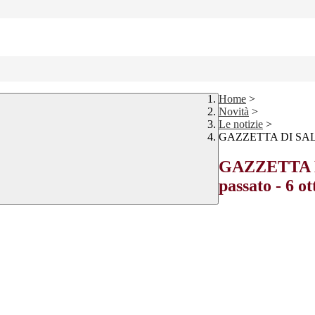
Home
>
Novità
>
Le notizie
>
GAZZETTA DI SALUZZ
GAZZETTA DI
passato - 6 o