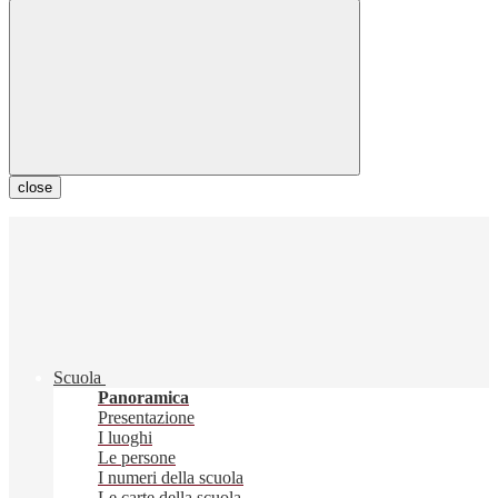
close
Scuola
Panoramica
Presentazione
I luoghi
Le persone
I numeri della scuola
Le carte della scuola