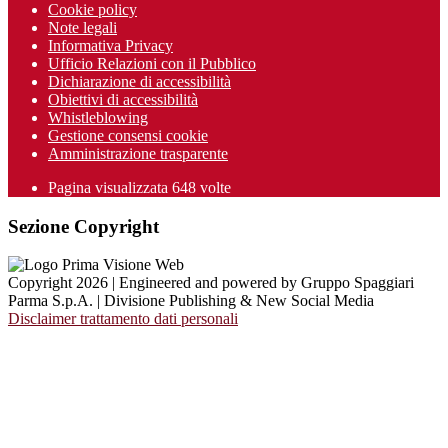
Cookie policy
Note legali
Informativa Privacy
Ufficio Relazioni con il Pubblico
Dichiarazione di accessibilità
Obiettivi di accessibilità
Whistleblowing
Gestione consensi cookie
Amministrazione trasparente
Pagina visualizzata
648
volte
Sezione Copyright
Copyright 2026 | Engineered and powered by Gruppo Spaggiari
Parma S.p.A. | Divisione Publishing & New Social Media
Disclaimer trattamento dati personali