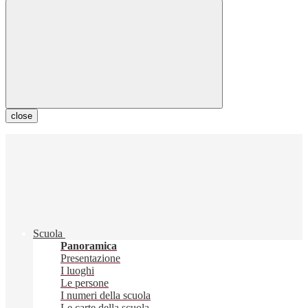
close
Scuola
Panoramica
Presentazione
I luoghi
Le persone
I numeri della scuola
Le carte della scuola