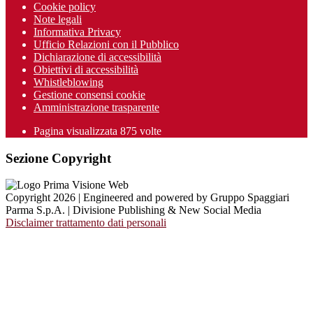
Cookie policy
Note legali
Informativa Privacy
Ufficio Relazioni con il Pubblico
Dichiarazione di accessibilità
Obiettivi di accessibilità
Whistleblowing
Gestione consensi cookie
Amministrazione trasparente
Pagina visualizzata
875
volte
Sezione Copyright
Copyright 2026 | Engineered and powered by Gruppo Spaggiari
Parma S.p.A. | Divisione Publishing & New Social Media
Disclaimer trattamento dati personali