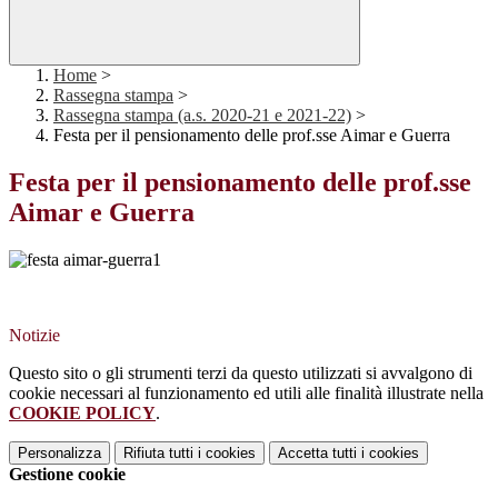
Home
>
Rassegna stampa
>
Rassegna stampa (a.s. 2020-21 e 2021-22)
>
Festa per il pensionamento delle prof.sse Aimar e Guerra
Festa per il pensionamento delle prof.sse
Aimar e Guerra
Notizie
Questo sito o gli strumenti terzi da questo utilizzati si avvalgono di
cookie necessari al funzionamento ed utili alle finalità illustrate nella
COOKIE POLICY
.
Personalizza
Rifiuta tutti
i cookies
Accetta tutti
i cookies
Gestione cookie