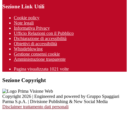
Sezione Link Utili
Cookie policy
Note legali
Informativa Privacy
Ufficio Relazioni con il Pubblico
Dichiarazione di accessibilità
Obiettivi di accessibilità
Whistleblowing
Gestione consensi cookie
Amministrazione trasparente
Pagina visualizzata
1021
volte
Sezione Copyright
Copyright 2026 | Engineered and powered by Gruppo Spaggiari
Parma S.p.A. | Divisione Publishing & New Social Media
Disclaimer trattamento dati personali