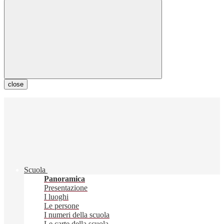
close
Scuola
Panoramica
Presentazione
I luoghi
Le persone
I numeri della scuola
Le carte della scuola