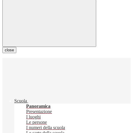
close
Scuola
Panoramica
Presentazione
I luoghi
Le persone
I numeri della scuola
Le carte della scuola