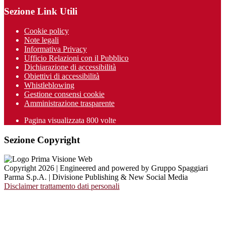
Sezione Link Utili
Cookie policy
Note legali
Informativa Privacy
Ufficio Relazioni con il Pubblico
Dichiarazione di accessibilità
Obiettivi di accessibilità
Whistleblowing
Gestione consensi cookie
Amministrazione trasparente
Pagina visualizzata
800
volte
Sezione Copyright
Copyright 2026 | Engineered and powered by Gruppo Spaggiari
Parma S.p.A. | Divisione Publishing & New Social Media
Disclaimer trattamento dati personali