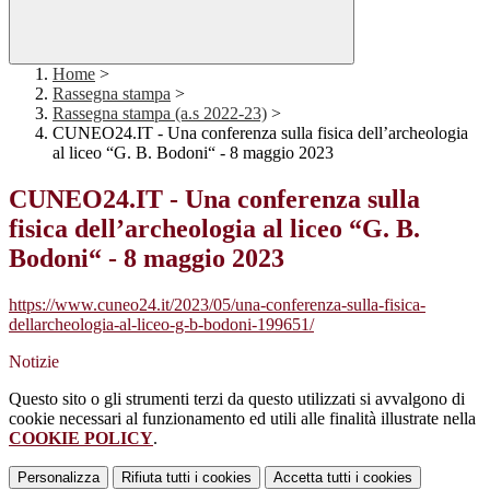
Home
>
Rassegna stampa
>
Rassegna stampa (a.s 2022-23)
>
CUNEO24.IT - Una conferenza sulla fisica dell’archeologia
al liceo “G. B. Bodoni“ - 8 maggio 2023
CUNEO24.IT - Una conferenza sulla
fisica dell’archeologia al liceo “G. B.
Bodoni“ - 8 maggio 2023
https://www.cuneo24.it/2023/05/una-conferenza-sulla-fisica-
dellarcheologia-al-liceo-g-b-bodoni-199651/
Notizie
Questo sito o gli strumenti terzi da questo utilizzati si avvalgono di
cookie necessari al funzionamento ed utili alle finalità illustrate nella
COOKIE POLICY
.
Personalizza
Rifiuta tutti
i cookies
Accetta tutti
i cookies