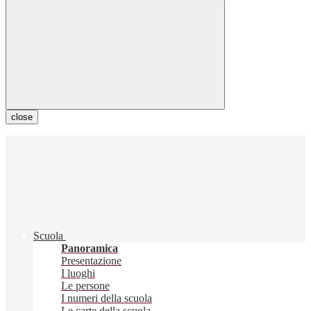
close
Scuola
Panoramica
Presentazione
I luoghi
Le persone
I numeri della scuola
Le carte della scuola