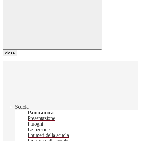
close
Scuola
Panoramica
Presentazione
I luoghi
Le persone
I numeri della scuola
Le carte della scuola