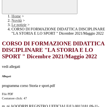
Home
>
Novità
>
Le notizie
>
CORSO DI FORMAZIONE DIDATTICA DISCIPLINARE
"LA STORIA E LO SPORT " Dicembre 2021/Maggio 2022
CORSO DI FORMAZIONE DIDATTICA
DISCIPLINARE "LA STORIA E LO
SPORT " Dicembre 2021/Maggio 2022
vedi allegati
Allegati
programma corso Storia e sport.pdf
File PDF
Contatore click: 47
m_pi.AOODRPI.REGISTRO UFFICIALE(U).0013181.09-11-