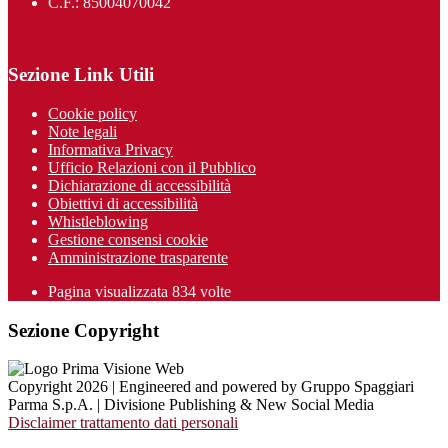
C.F.: 85004070042
Sezione Link Utili
Cookie policy
Note legali
Informativa Privacy
Ufficio Relazioni con il Pubblico
Dichiarazione di accessibilità
Obiettivi di accessibilità
Whistleblowing
Gestione consensi cookie
Amministrazione trasparente
Pagina visualizzata
834
volte
Sezione Copyright
Copyright 2026 | Engineered and powered by Gruppo Spaggiari
Parma S.p.A. | Divisione Publishing & New Social Media
Disclaimer trattamento dati personali