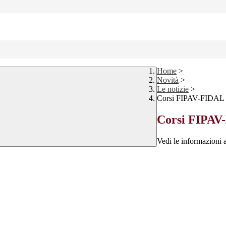
Home
>
Novità
>
Le notizie
>
Corsi FIPAV-FIDAL
Corsi FIPAV
Vedi le informazioni a