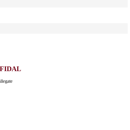
-FIDAL
llegate