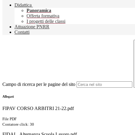
Didattica
Panoramica
Offerta formativa
I progetti delle classi
Attuazione PNRR
Contatti
Campo di ricerca per le pagine del sito
Allegati
FIPAV CORSO ARBITRI 21-22.pdf
File PDF
Contatore click: 30
FIDAL_Alternanza Scuola Lavoro.pdf