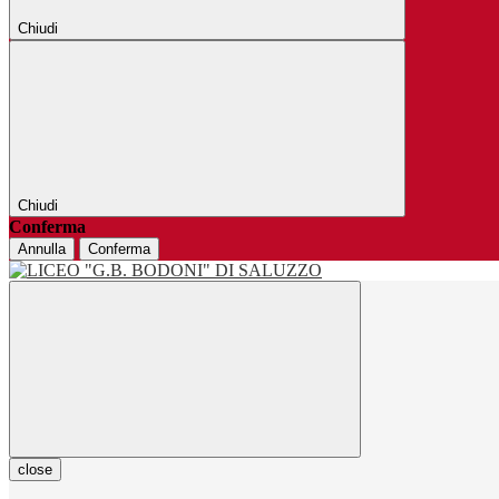
Chiudi
Chiudi
Conferma
Annulla
Conferma
close