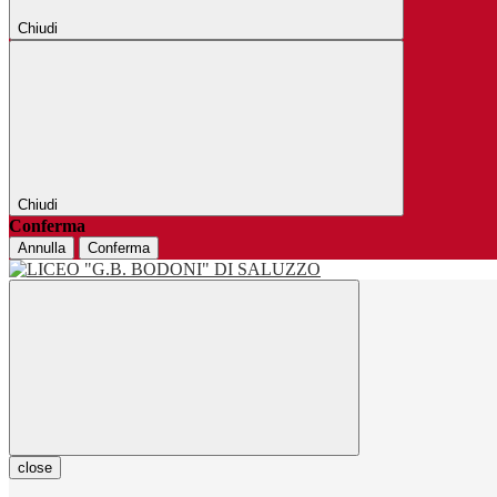
Chiudi
Chiudi
Conferma
Annulla
Conferma
close