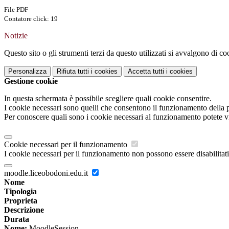
File PDF
Contatore click: 19
Notizie
Questo sito o gli strumenti terzi da questo utilizzati si avvalgono di coo
Personalizza
Rifiuta tutti
i cookies
Accetta tutti
i cookies
Gestione cookie
In questa schermata è possibile scegliere quali cookie consentire.
I cookie necessari sono quelli che consentono il funzionamento della pi
Per conoscere quali sono i cookie necessari al funzionamento potete v
Cookie necessari per il funzionamento
I cookie necessari per il funzionamento non possono essere disabilitati.
moodle.liceobodoni.edu.it
Nome
Tipologia
Proprieta
Descrizione
Durata
Nome:
MoodleSession