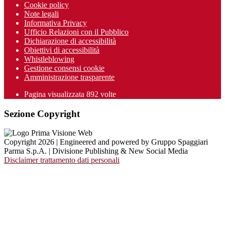
Cookie policy
Note legali
Informativa Privacy
Ufficio Relazioni con il Pubblico
Dichiarazione di accessibilità
Obiettivi di accessibilità
Whistleblowing
Gestione consensi cookie
Amministrazione trasparente
Pagina visualizzata
892
volte
Sezione Copyright
Copyright 2026 | Engineered and powered by Gruppo Spaggiari
Parma S.p.A. | Divisione Publishing & New Social Media
Disclaimer trattamento dati personali