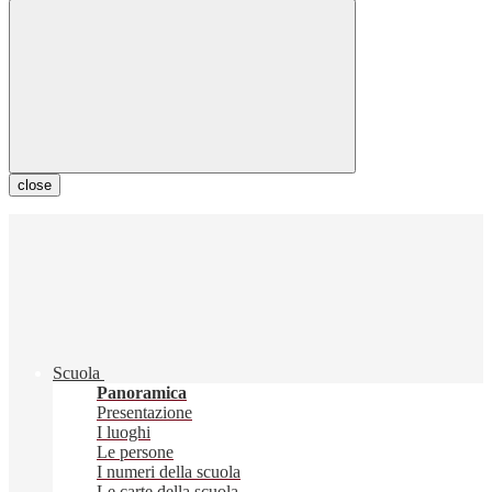
close
Scuola
Panoramica
Presentazione
I luoghi
Le persone
I numeri della scuola
Le carte della scuola