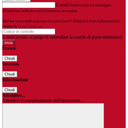
E-mail
Verrà inviato un messaggio
all'indirizzo indicato con le istruzioni necessarie.
Non hai una e-mail associata al nome utente? Effettua il reset della password
tramite la
Login Spaggiari
E-mail inviata, si prega di controllare la casella di posta elettronica!
Errore
Chiudi
Successo
Chiudi
Informazione
Chiudi
Attendere...
Attendere il completamento dell'operazione...