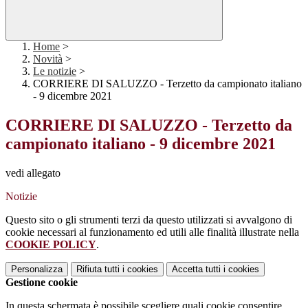
Home
>
Novità
>
Le notizie
>
CORRIERE DI SALUZZO - Terzetto da campionato italiano
- 9 dicembre 2021
CORRIERE DI SALUZZO - Terzetto da
campionato italiano - 9 dicembre 2021
vedi allegato
Notizie
Questo sito o gli strumenti terzi da questo utilizzati si avvalgono di
cookie necessari al funzionamento ed utili alle finalità illustrate nella
COOKIE POLICY
.
Personalizza
Rifiuta tutti
i cookies
Accetta tutti
i cookies
Gestione cookie
In questa schermata è possibile scegliere quali cookie consentire.