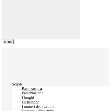
close
Scuola
Panoramica
Presentazione
I luoghi
Le persone
I numeri della scuola
Le carte della scuola