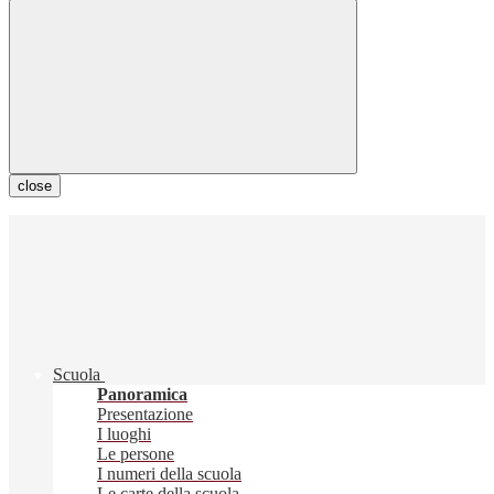
close
Scuola
Panoramica
Presentazione
I luoghi
Le persone
I numeri della scuola
Le carte della scuola