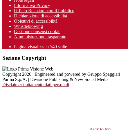
Note legali
Informativa Privacy
Ufficio Relazioni con il Pubblico
Dichiarazione di accessibilità
Obiettivi di accessibilità
Whistleblowing
Gestione consensi cookie
Amministrazione trasparente
Pagina visualizzata
540
volte
Sezione Copyright
Copyright 2026 | Engineered and powered by Gruppo Spaggiari
Parma S.p.A. | Divisione Publishing & New Social Media
Disclaimer trattamento dati personali
Back to top