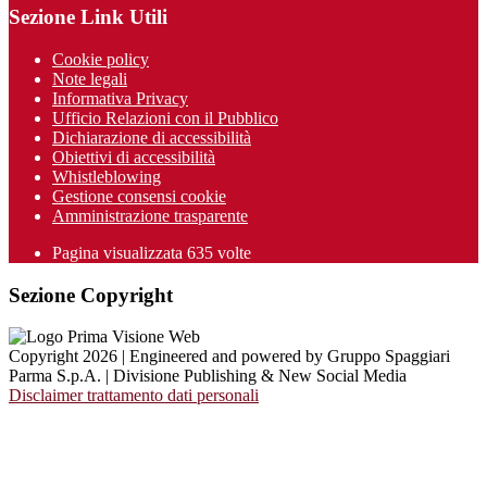
Sezione Link Utili
Cookie policy
Note legali
Informativa Privacy
Ufficio Relazioni con il Pubblico
Dichiarazione di accessibilità
Obiettivi di accessibilità
Whistleblowing
Gestione consensi cookie
Amministrazione trasparente
Pagina visualizzata
635
volte
Sezione Copyright
Copyright 2026 | Engineered and powered by Gruppo Spaggiari
Parma S.p.A. | Divisione Publishing & New Social Media
Disclaimer trattamento dati personali