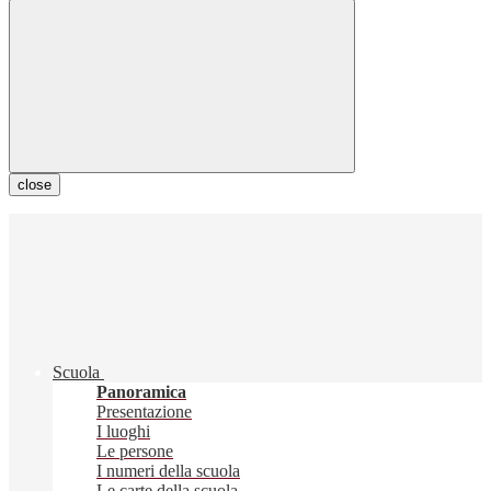
close
Scuola
Panoramica
Presentazione
I luoghi
Le persone
I numeri della scuola
Le carte della scuola