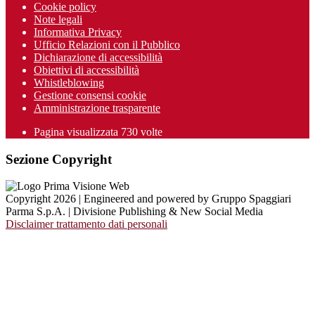
Cookie policy
Note legali
Informativa Privacy
Ufficio Relazioni con il Pubblico
Dichiarazione di accessibilità
Obiettivi di accessibilità
Whistleblowing
Gestione consensi cookie
Amministrazione trasparente
Pagina visualizzata
730
volte
Sezione Copyright
Copyright 2026 | Engineered and powered by Gruppo Spaggiari
Parma S.p.A. | Divisione Publishing & New Social Media
Disclaimer trattamento dati personali