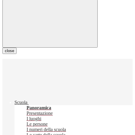
close
Scuola
Panoramica
Presentazione
I luoghi
Le persone
I numeri della scuola
Le carte della scuola