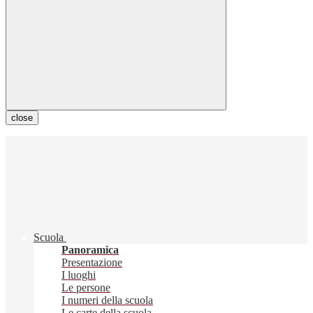
close
Scuola
Panoramica
Presentazione
I luoghi
Le persone
I numeri della scuola
Le carte della scuola