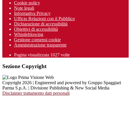
Cookie policy
Note legali
Informativa Privacy
Ufficio Relazioni con il Pubblico
Dichiarazione di accessibilità
Obiettivi di accessibilità
Whistleblowing
Gestione consensi cookie
Amministrazione trasparente
Pagina visualizzata
1027
volte
Sezione Copyright
Copyright 2026 | Engineered and powered by Gruppo Spaggiari
Parma S.p.A. | Divisione Publishing & New Social Media
Disclaimer trattamento dati personali