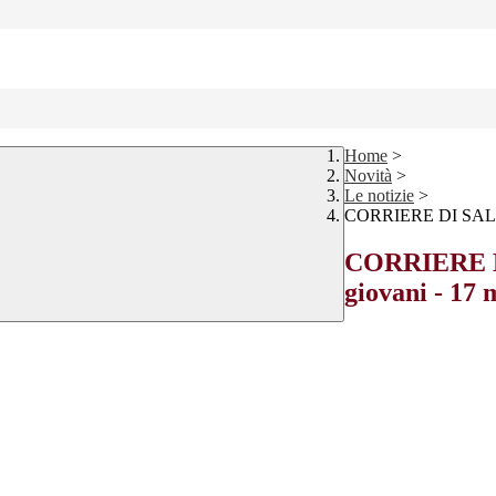
Home
>
Novità
>
Le notizie
>
CORRIERE DI SALUZZO
CORRIERE DI
giovani - 17