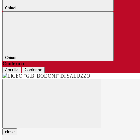
Chiudi
Chiudi
Conferma
Annulla
Conferma
close