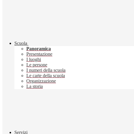
Scuola
Panoramica
Presentazione
I luoghi
Le persone
I numeri della scuola
Le carte della scuola
Organizzazione
La storia
Servizi