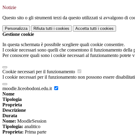
Notizie
Questo sito o gli strumenti terzi da questo utilizzati si avvalgono di coo
Personalizza
Rifiuta tutti
i cookies
Accetta tutti
i cookies
Gestione cookie
In questa schermata è possibile scegliere quali cookie consentire.
I cookie necessari sono quelli che consentono il funzionamento della pi
Per conoscere quali sono i cookie necessari al funzionamento potete v
Cookie necessari per il funzionamento
I cookie necessari per il funzionamento non possono essere disabilitati.
moodle.liceobodoni.edu.it
Nome
Tipologia
Proprieta
Descrizione
Durata
Nome:
MoodleSession
Tipologia:
analitico
Proprieta:
Prima parte