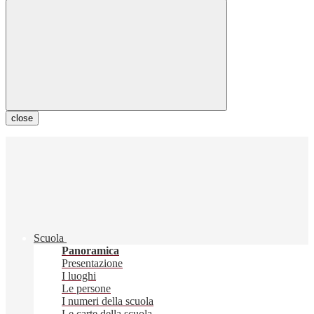
close
Scuola
Panoramica
Presentazione
I luoghi
Le persone
I numeri della scuola
Le carte della scuola