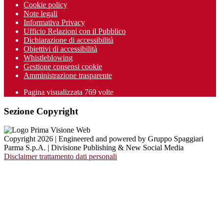
Cookie policy
Note legali
Informativa Privacy
Ufficio Relazioni con il Pubblico
Dichiarazione di accessibilità
Obiettivi di accessibilità
Whistleblowing
Gestione consensi cookie
Amministrazione trasparente
Pagina visualizzata
769
volte
Sezione Copyright
Copyright 2026 | Engineered and powered by Gruppo Spaggiari
Parma S.p.A. | Divisione Publishing & New Social Media
Disclaimer trattamento dati personali