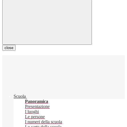
close
Scuola
Panoramica
Presentazione
I luoghi
Le persone
I numeri della scuola
Le carte della scuola