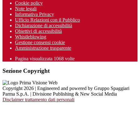
Cookie policy
Note legali
Informativa Privacy
Ufficio Relazioni con il Pubblico
Dichiarazione di accessibilità
Obiettivi di accessibilità
Whistleblowing
Gestione consensi cookie
Amministrazione trasparente
Pagina visualizzata
1068
volte
Sezione Copyright
Copyright 2026 | Engineered and powered by Gruppo Spaggiari
Parma S.p.A. | Divisione Publishing & New Social Media
Disclaimer trattamento dati personali