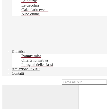
Le notizie
Le circolari
Calendario eventi
Albo online
Didattica
Panoramica
Offerta formativa
I progetti delle classi
Attuazione PNRR
Contatti
Campo di ricerca per le pagine del sito