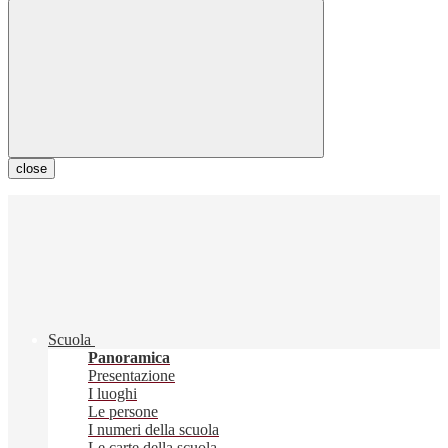
close
Scuola
Panoramica
Presentazione
I luoghi
Le persone
I numeri della scuola
Le carte della scuola