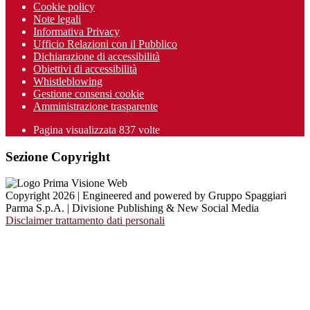
Cookie policy
Note legali
Informativa Privacy
Ufficio Relazioni con il Pubblico
Dichiarazione di accessibilità
Obiettivi di accessibilità
Whistleblowing
Gestione consensi cookie
Amministrazione trasparente
Pagina visualizzata
837
volte
Sezione Copyright
Copyright 2026 | Engineered and powered by Gruppo Spaggiari
Parma S.p.A. | Divisione Publishing & New Social Media
Disclaimer trattamento dati personali