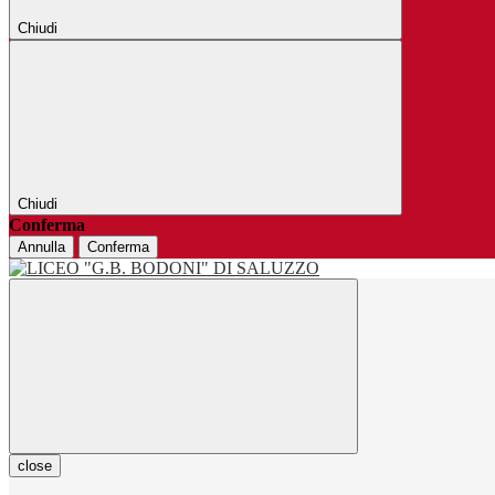
Chiudi
Chiudi
Conferma
Annulla
Conferma
close