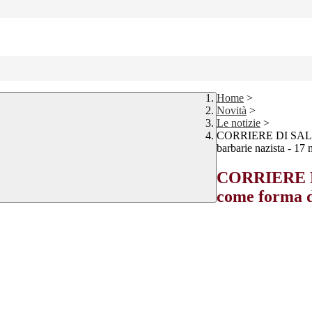
Home
>
Novità
>
Le notizie
>
CORRIERE DI SALUZZO
barbarie nazista - 17
CORRIERE D
come forma di