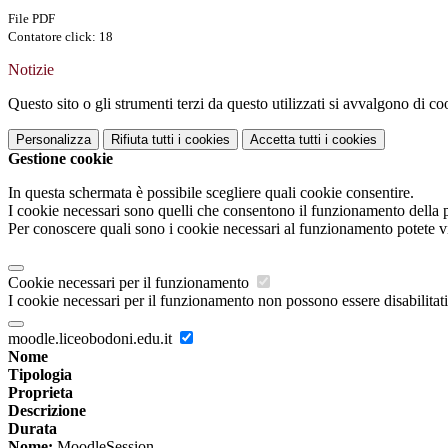
File PDF
Contatore click: 18
Notizie
Questo sito o gli strumenti terzi da questo utilizzati si avvalgono di coo
Personalizza
Rifiuta tutti
i cookies
Accetta tutti
i cookies
Gestione cookie
In questa schermata è possibile scegliere quali cookie consentire.
I cookie necessari sono quelli che consentono il funzionamento della pi
Per conoscere quali sono i cookie necessari al funzionamento potete v
Cookie necessari per il funzionamento
I cookie necessari per il funzionamento non possono essere disabilitati.
moodle.liceobodoni.edu.it
Nome
Tipologia
Proprieta
Descrizione
Durata
Nome:
MoodleSession