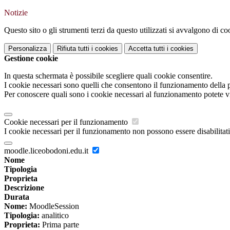
Notizie
Questo sito o gli strumenti terzi da questo utilizzati si avvalgono di coo
Personalizza
Rifiuta tutti
i cookies
Accetta tutti
i cookies
Gestione cookie
In questa schermata è possibile scegliere quali cookie consentire.
I cookie necessari sono quelli che consentono il funzionamento della pi
Per conoscere quali sono i cookie necessari al funzionamento potete v
Cookie necessari per il funzionamento
I cookie necessari per il funzionamento non possono essere disabilitati.
moodle.liceobodoni.edu.it
Nome
Tipologia
Proprieta
Descrizione
Durata
Nome:
MoodleSession
Tipologia:
analitico
Proprieta:
Prima parte