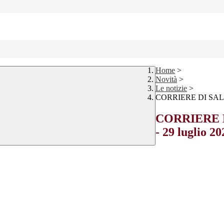
Home
>
Novità
>
Le notizie
>
CORRIERE DI SALUZZO
CORRIERE DI 
- 29 luglio 20