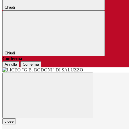
Chiudi
Chiudi
Conferma
Annulla
Conferma
close